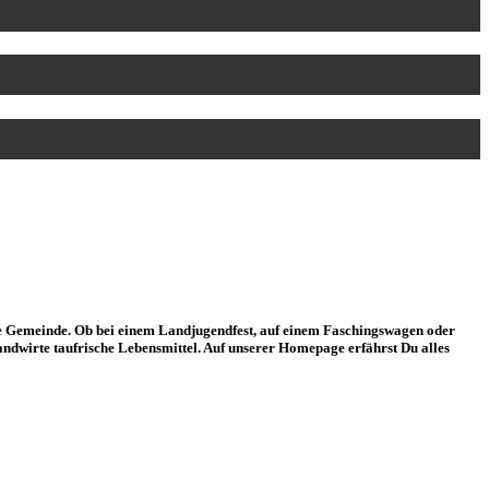
die Gemeinde. Ob bei einem Landjugendfest, auf einem Faschingswagen oder
ndwirte taufrische Lebensmittel. Auf unserer Homepage erfährst Du alles