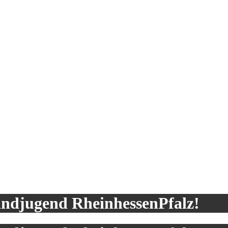
andjugend RheinhessenPfalz!