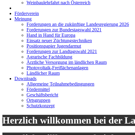
Weinbaulehrfahrt nach Österreich
Förderverein
Meinung
Forderungen an die zukünftige Landesregierung 2026
Forderungen zur Bundestagswahl 2021
Hand in Hand für Europa
Einsatz neuer Züchtungstechniken
Positionspapier Jugendarmut
Forderungen zur Landtagswahl 2021
Agrarische Fachbildung
Ärztliche Versorgung im ländlichen Raum
Photovoltaik-Freiflächenanlagen
Ländlicher Raum
Downloads
Allgemeine Teilnahmebedingungen
Fördermittel
Geschäftsbericht
Ortsgruppen
Schutzkonzept
Herzlich willkommen bei der L