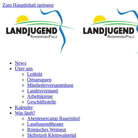
Zum Hauptinhalt springen
News
Über uns
Leitbild
Ortsgruppen
Mitgliederversammlung
Landesvorstand
Arbeitskreise
Geschäftsstelle
Kalender
Was läuft?
Abenteuercamp Bauernhof
Landjugendtheater
Römisches Weingut
Skifreizeit Kleinwalsertal