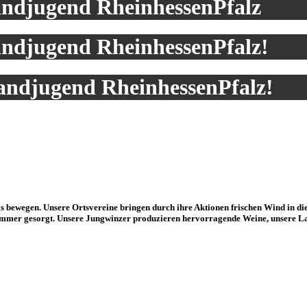
andjugend RheinhessenPfalz
andjugend RheinhessenPfalz!
andjugend RheinhessenPfalz!
was bewegen. Unsere Ortsvereine bringen durch ihre Aktionen frischen Wind in 
t immer gesorgt. Unsere Jungwinzer produzieren hervorragende Weine, unsere La