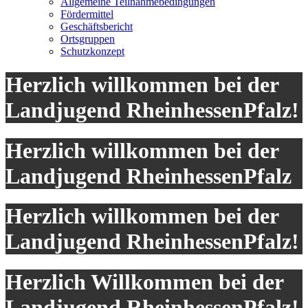
Allgemeine Teilnahmebedingungen
Fördermittel
Geschäftsbericht
Ortsgruppen
Schutzkonzept
Herzlich willkommen bei der
Landjugend RheinhessenPfalz!
Herzlich willkommen bei der
Landjugend RheinhessenPfalz
Herzlich willkommen bei der
Landjugend RheinhessenPfalz!
Herzlich Willkommen bei der
Landjugend RheinhessenPfalz!