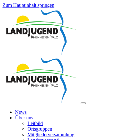
Zum Hauptinhalt springen
News
Über uns
Leitbild
Ortsgruppen
Mitgliederversammlung