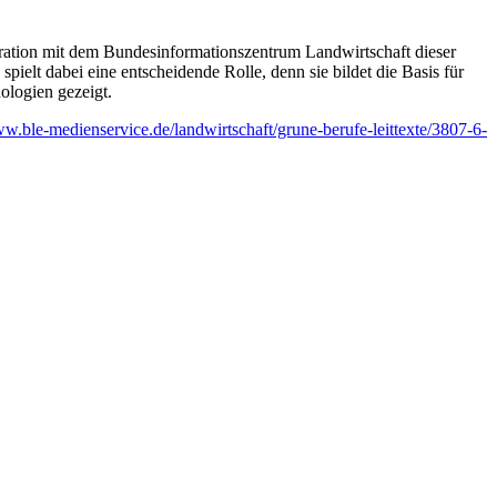
ration mit dem Bundesinformationszentrum Landwirtschaft dieser
ielt dabei eine entscheidende Rolle, denn sie bildet die Basis für
ologien gezeigt.
ww.ble-medienservice.de/landwirtschaft/grune-berufe-leittexte/3807-6-