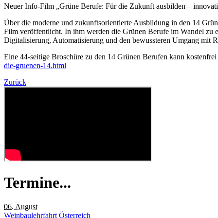
Neuer Info-Film „Grüne Berufe: Für die Zukunft ausbilden – innovativ
Über die moderne und zukunftsorientierte Ausbildung in den 14 Grü
Film veröffentlicht. In ihm werden die Grünen Berufe im Wandel zu ein
Digitalisierung, Automatisierung und den bewussteren Umgang mit Re
Eine 44-seitige Broschüre zu den 14 Grünen Berufen kann kostenfre
die-gruenen-14.html
Zurück
Termine...
06. August
Weinbaulehrfahrt Österreich