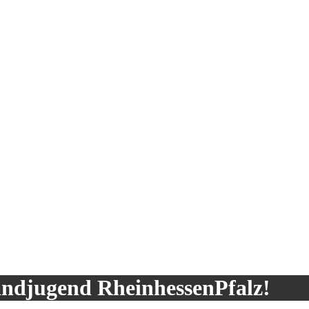
andjugend RheinhessenPfalz!