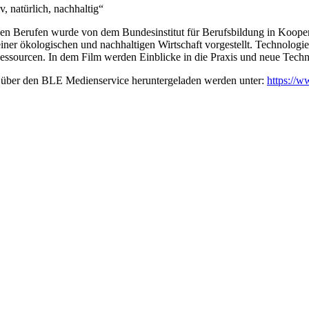
, natürlich, nachhaltig“
nen Berufen wurde von dem Bundesinstitut für Berufsbildung in Koope
er ökologischen und nachhaltigen Wirtschaft vorgestellt. Technologie sp
ssourcen. In dem Film werden Einblicke in die Praxis und neue Techn
i über den BLE Medienservice heruntergeladen werden unter:
https://w