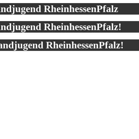
andjugend RheinhessenPfalz
andjugend RheinhessenPfalz!
andjugend RheinhessenPfalz!