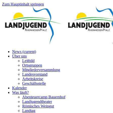
Zum Hauptinhalt springen
News
(current)
Über uns
Leitbild
Ortsgruppen
Mitgliederversammlung
Landesvorstand
Arbeitskreise
Geschäftsstelle
Kalender
Was läuft?
Abenteuercamp Bauernhof
Landjugendtheater
Römisches Weingut
Landtag