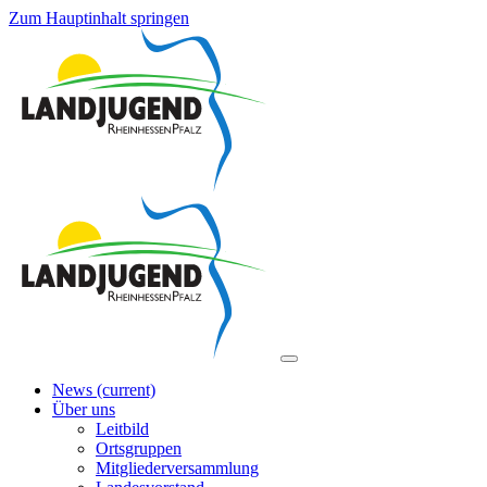
Zum Hauptinhalt springen
News
(current)
Über uns
Leitbild
Ortsgruppen
Mitgliederversammlung