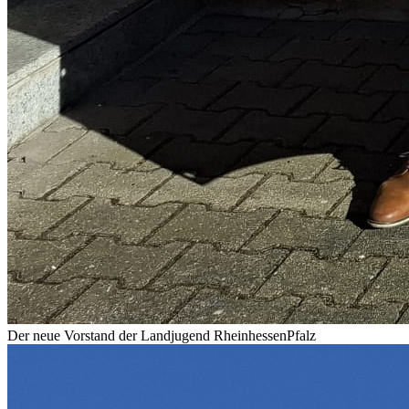
Der neue Vorstand der Landjugend RheinhessenPfalz