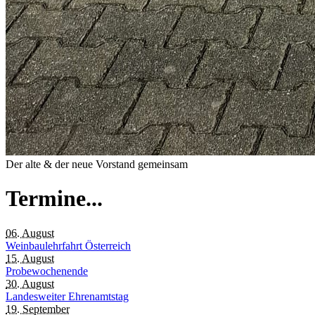
Der alte & der neue Vorstand gemeinsam
Termine...
06. August
Weinbaulehrfahrt Österreich
15. August
Probewochenende
30. August
Landesweiter Ehrenamtstag
19. September