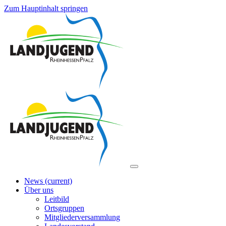
Zum Hauptinhalt springen
News
(current)
Über uns
Leitbild
Ortsgruppen
Mitgliederversammlung