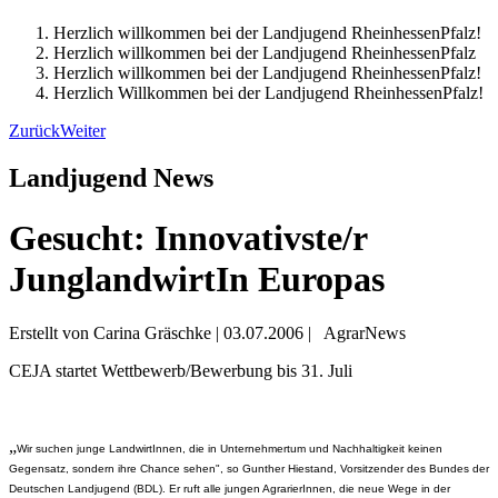
Herzlich willkommen bei der Landjugend RheinhessenPfalz!
Herzlich willkommen bei der Landjugend RheinhessenPfalz
Herzlich willkommen bei der Landjugend RheinhessenPfalz!
Herzlich Willkommen bei der Landjugend RheinhessenPfalz!
Zurück
Weiter
Landjugend News
Gesucht: Innovativste/r
JunglandwirtIn Europas
Erstellt von Carina Gräschke |
03.07.2006
|
AgrarNews
CEJA startet Wettbewerb/Bewerbung bis 31. Juli
„
Wir suchen junge LandwirtInnen, die in Unternehmertum und Nachhaltigkeit keinen
Gegensatz, sondern ihre Chance sehen", so Gunther Hiestand, Vorsitzender des Bundes der
Deutschen Landjugend (BDL). Er ruft alle jungen AgrarierInnen, die neue Wege in der